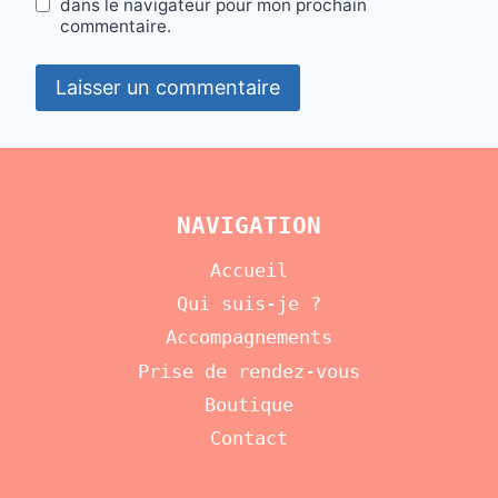
dans le navigateur pour mon prochain
commentaire.
NAVIGATION
Accueil
Qui suis-je ?
Accompagnements
Prise de rendez-vous
Boutique
Contact