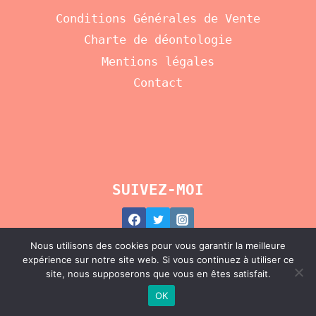
Conditions Générales de Vente
Charte de déontologie
Mentions légales
Contact
SUIVEZ-MOI
Nous utilisons des cookies pour vous garantir la meilleure
expérience sur notre site web. Si vous continuez à utiliser ce
site, nous supposerons que vous en êtes satisfait.
© 2026 Au Clair de l'Être
OK