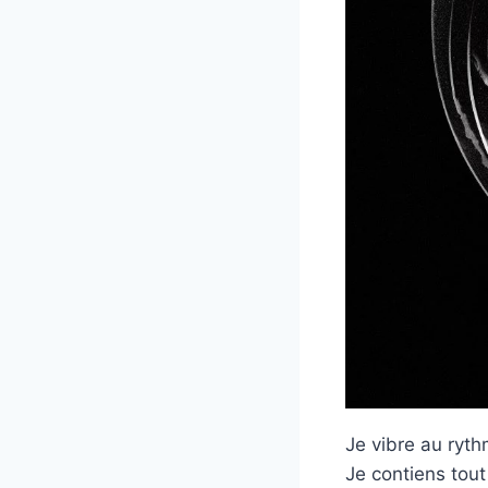
Je vibre au ryth
Je contiens tout 