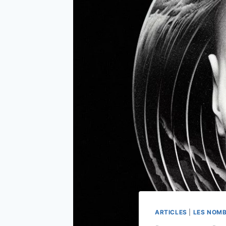
ARTICLES
|
LES NOM