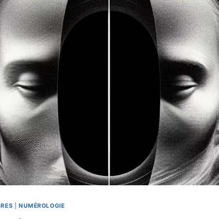
BRES
|
NUMÉROLOGIE