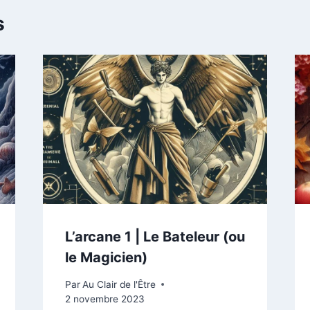
s
L’arcane 1 | Le Bateleur (ou
le Magicien)
Par
Au Clair de l'Être
2 novembre 2023