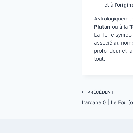
et à l’
origin
Astrologiquement
Pluton
ou à la
T
La Terre symbolis
associé au nomb
profondeur et la 
tout.
PRÉCÉDENT
L’arcane 0 | Le Fou (