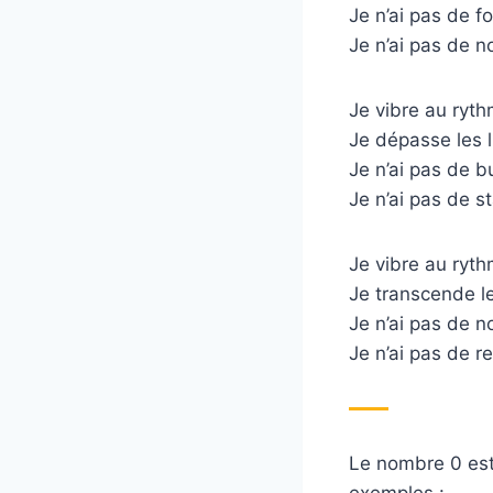
Je n’ai pas de f
Je n’ai pas de no
Je vibre au ryth
Je dépasse les li
Je n’ai pas de bu
Je n’ai pas de sta
Je vibre au ryth
Je transcende les
Je n’ai pas de no
Je n’ai pas de re
Le nombre 0 est
exemples :