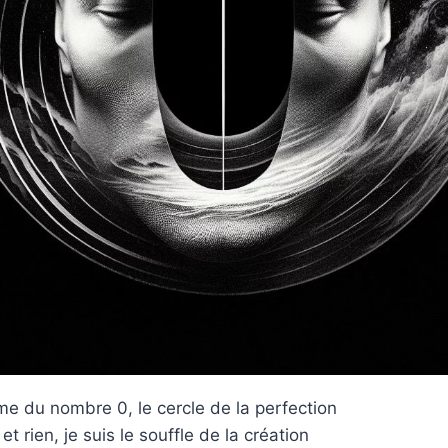
me du nombre 0, le cercle de la perfection
et rien, je suis le souffle de la création