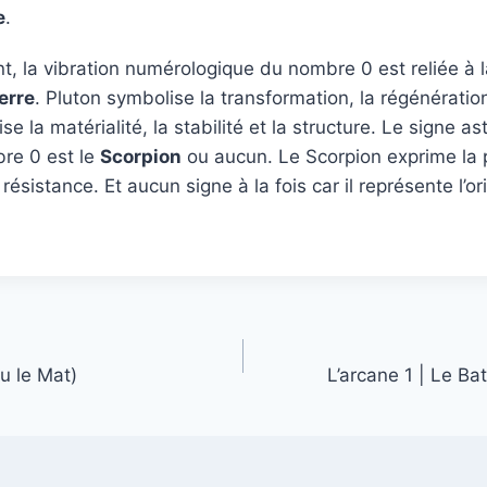
e
.
, la vibration numérologique du nombre 0 est reliée à l
erre
. Pluton symbolise la transformation, la régénération
e la matérialité, la stabilité et la structure. Le signe as
re 0 est le
Scorpion
ou aucun. Le Scorpion exprime la p
résistance. Et aucun signe à la fois car il représente l’ori
ou le Mat)
L’arcane 1 | Le Ba