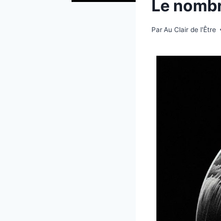
Le nombr
Par
Au Clair de l'Être