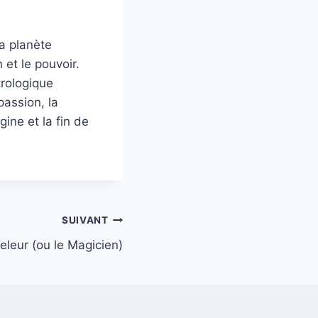
a planète
 et le pouvoir.
trologique
assion, la
gine et la fin de
SUIVANT
teleur (ou le Magicien)