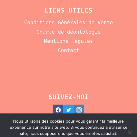
LIENS UTILES
Conditions Générales de Vente
Charte de déontologie
Mentions légales
Contact
SUIVEZ-MOI
Nous utilisons des cookies pour vous garantir la meilleure
expérience sur notre site web. Si vous continuez à utiliser ce
site, nous supposerons que vous en êtes satisfait.