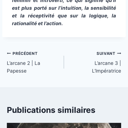
féminin et introverti, ce qui signifie qu’il
est plus porté sur l’intuition, la sensibilité
et la réceptivité que sur la logique, la
rationalité et l’action.
PRÉCÉDENT
SUIVANT
L’arcane 2 | La
L’arcane 3 |
Papesse
L’Impératrice
Publications similaires