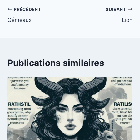
Navigation
PRÉCÉDENT
SUIVANT
Gémeaux
Lion
de
l’article
Publications similaires