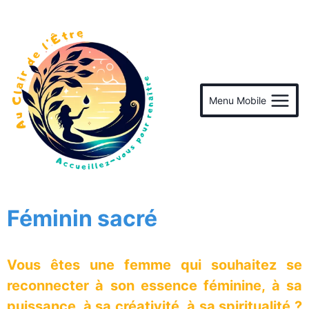
Menu Mobile
Féminin sacré
Vous êtes une femme qui souhaitez se
reconnecter à son essence féminine, à sa
puissance, à sa créativité, à sa spiritualité ?