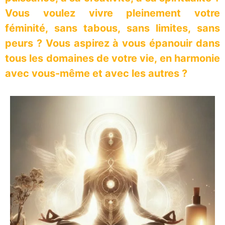
Vous voulez vivre pleinement votre
féminité, sans tabous, sans limites, sans
peurs ? Vous aspirez à vous épanouir dans
tous les domaines de votre vie, en harmonie
avec vous-même et avec les autres ?