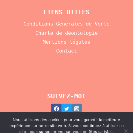
LIENS UTILES
Conditions Générales de Vente
Charte de déontologie
Mentions légales
Contact
SUIVEZ-MOI
Nous utilisons des cookies pour vous garantir la meilleure
expérience sur notre site web. Si vous continuez à utiliser ce
site, nous supposerons que vous en êtes satisfait.