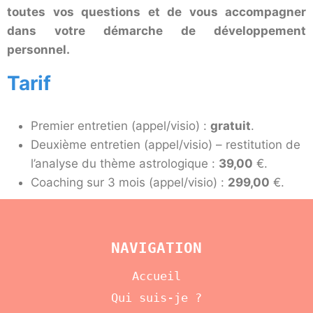
toutes vos questions et de vous accompagner
dans votre démarche de développement
personnel.
Tarif
Premier entretien (appel/visio) :
gratuit
.
Deuxième entretien (appel/visio) – restitution de
l’analyse du thème astrologique :
39,00
€.
Coaching sur 3 mois (appel/visio) :
299,00
€.
NAVIGATION
Accueil
Qui suis-je ?